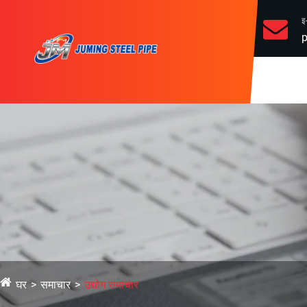
इ
p
घर
समाचार
उद्योग समाचार