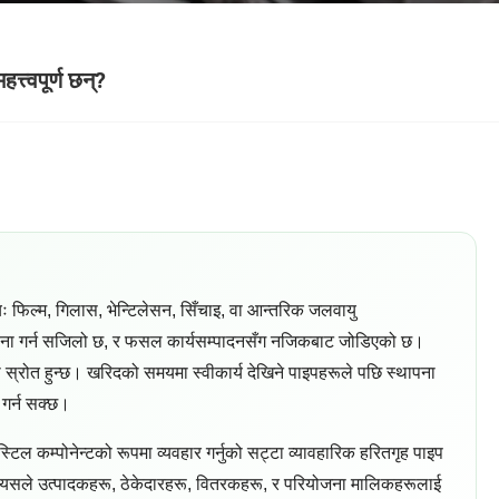
्त्वपूर्ण छन्?
 फिल्म, गिलास, भेन्टिलेसन, सिँचाइ, वा आन्तरिक जलवायु
छन्, तुलना गर्न सजिलो छ, र फसल कार्यसम्पादनसँग नजिकबाट जोडिएको छ।
 स्रोत हुन्छ। खरिदको समयमा स्वीकार्य देखिने पाइपहरूले पछि स्थापना
 गर्न सक्छ।
्टिल कम्पोनेन्टको रूपमा व्यवहार गर्नुको सट्टा व्यावहारिक हरितगृह पाइप
र्छ। यसले उत्पादकहरू, ठेकेदारहरू, वितरकहरू, र परियोजना मालिकहरूलाई