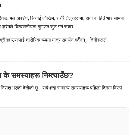
।
्विङ, मल अवशेष, सिंचाई जोखिम, र धेरै क्षेत्रहरूमा, हावा वा हिउँ भार सामना
ि फ्रेमले विश्वसनीयता गुमाउन सुरु गर्न सक्छ।
ग्रीनहाउसलाई शारीरिक रूपमा मात्र समर्थन गर्दैनन्। तिनीहरूले
के समस्याहरू निम्त्याउँछ?
रू निराश भएको देखेको छु। सबैभन्दा सामान्य समस्याहरू पहिलो दिनमा विरलै