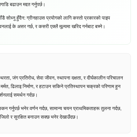
डि बढाउन मद्दत गर्नुपर्छ।
चाँडै सोध्नु हुँदैन: ग्रीनहाउस प्रयोगको लागि कस्तो प्रकारको पाइप
वनलाई के असर गर्छ, र कसरी एक्लै मूल्यमा खरिद गर्नबाट बच्ने।
िरता, जंग प्रतिरोध, सेवा जीवन, स्थापना दक्षता, र दीर्घकालीन परिचालन
ो मर्मत, ढिलाइ निर्माण, र हटाउन सकिने प्रतिस्थापन चक्रको परिणाम हुन
र्शनलाई समर्थन गर्दछ।
कन गर्नुपर्छ भनेर वर्णन गर्दछ, सामान्य चयन प्राथमिकताहरू तुलना गर्दछ,
 सजिलो र सुरक्षित बनाउन सक्छ भनेर देखाउँदछ।