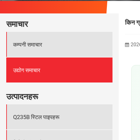
किन ग्
समाचार
कम्पनी समाचार
202
उद्योग समाचार
उत्पादनहरू
Q235B स्टिल पाइपहरू