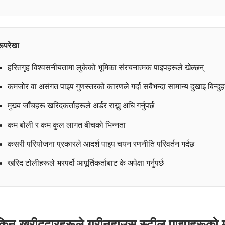
रूपरेखा
हरितगृह विश्वसनीयतामा लुकेको भूमिका संरचनात्मक पाइपहरूले खेल्छन्
कमजोर वा असंगत पाइप गुणस्तरको कारणले गर्दा सबैभन्दा सामान्य दुखाइ बिन्दुह
मुख्य जाँचहरू खरिदकर्ताहरूले अर्डर राख्नु अघि गर्नुपर्छ
कम बोली र कम कुल लागत बीचको भिन्नता
कसरी परियोजना प्रकारले आदर्श पाइप चयन रणनीति परिवर्तन गर्दछ
खरिद टोलीहरूले भरपर्दो आपूर्तिकर्ताबाट के अपेक्षा गर्नुपर्छ
किन खरीददारहरूले ग्रीनहाउस स्टील पाइपहरूको म