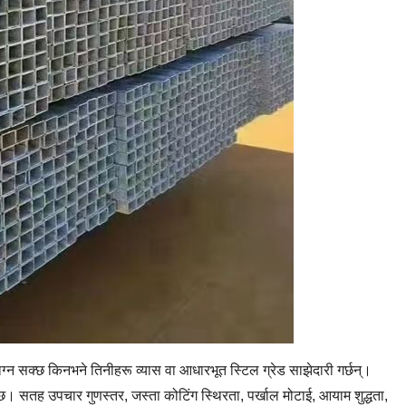
ग्न सक्छ किनभने तिनीहरू व्यास वा आधारभूत स्टिल ग्रेड साझेदारी गर्छन्।
र्दछ। सतह उपचार गुणस्तर, जस्ता कोटिंग स्थिरता, पर्खाल मोटाई, आयाम शुद्धता,