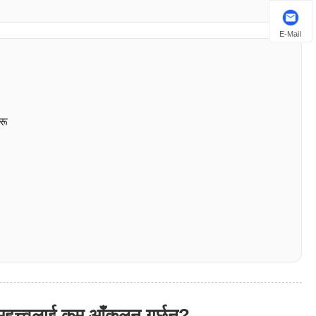
E-Mail
रू
हत्त्वलाई कम आँकलन गर्छन्?