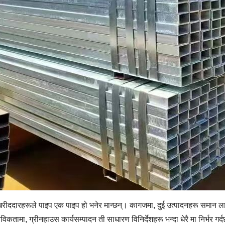
 खरीददारहरूले पाइप एक पाइप हो भनेर मान्छन्। कागजमा, दुई उत्पादनहरू समान ला
तविकतामा, ग्रीनहाउस कार्यसम्पादन ती साधारण विनिर्देशहरू भन्दा धेरै मा निर्भर ग