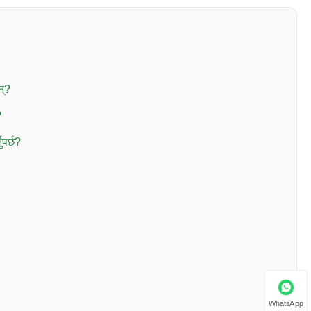
न्?
?
ुपर्छ?
WhatsApp