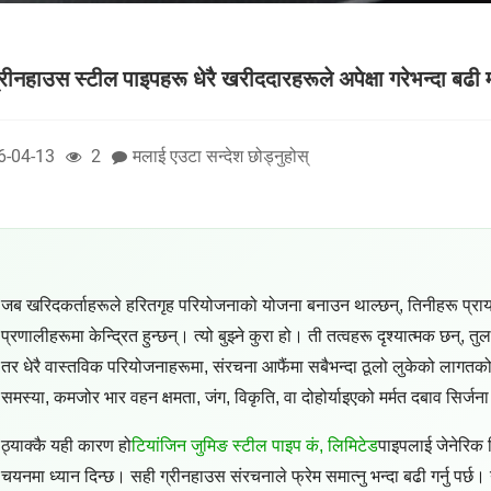
रीनहाउस स्टील पाइपहरू धेरै खरीददारहरूले अपेक्षा गरेभन्दा बढी महत
6-04-13
2
मलाई एउटा सन्देश छोड्नुहोस्
जब खरिदकर्ताहरूले हरितगृह परियोजनाको योजना बनाउन थाल्छन्, तिनीहरू प्रायः
प्रणालीहरूमा केन्द्रित हुन्छन्। त्यो बुझ्ने कुरा हो। ती तत्वहरू दृश्यात्मक 
तर धेरै वास्तविक परियोजनाहरूमा, संरचना आफैंमा सबैभन्दा ठूलो लुकेको लागतको
समस्या, कमजोर भार वहन क्षमता, जंग, विकृति, वा दोहोर्याइएको मर्मत दबाव सिर्जना
ठ्याक्कै यही कारण हो
टियांजिन जुमिङ स्टील पाइप कं, लिमिटेड
पाइपलाई जेनेरिक स
चयनमा ध्यान दिन्छ। सही ग्रीनहाउस संरचनाले फ्रेम समात्नु भन्दा बढी गर्नु प