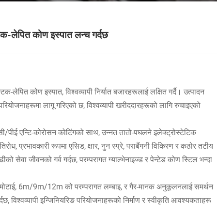
्टिक-लेपित कोण इस्पात लन्च गर्दछ
िक-लेपित कोण इस्पात, विश्वव्यापी निर्यात बजारहरूलाई लक्षित गर्दै। उत्पादन
न्य परियोजनाहरूमा लागू गरिएको छ, विश्वव्यापी खरीददारहरूको लागि रुचाइएको
/पीई एन्टि-कोरोसन कोटिंगको साथ, उन्नत तातो-पघलने इलेक्ट्रोस्टेटिक
ोध, प्रभावकारी रूपमा एसिड, क्षार, नुन स्प्रे, पराबैंगनी विकिरण र कठोर तटीय
को सेवा जीवनको गर्व गर्दछ, परम्परागत ग्याल्भेनाइज्ड र पेन्टेड कोण स्टिल भन्दा
ोटाई, 6m/9m/12m को परम्परागत लम्बाइ, र गैर-मानक अनुकूलनलाई समर्थन
छ, विश्वव्यापी इन्जिनियरिङ परियोजनाहरूको निर्माण र स्वीकृति आवश्यकताहरू