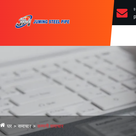
इ
p
घर
समाचार
कम्पनी समाचार