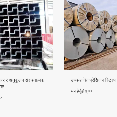
प्रेसिजन स्ट्रिप स्टील
वेल्डेड Q235B सर्पिल स्टी
>>
थप हेर्नुहोस् >>