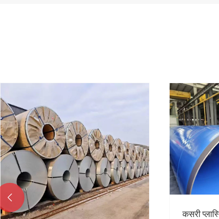

कसरी प्लास्टिक लेपित स्टील पाइपहरूले