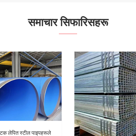
समाचार सिफारिसहरू