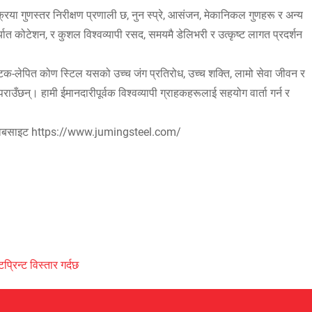
ा गुणस्तर निरीक्षण प्रणाली छ, नुन स्प्रे, आसंजन, मेकानिकल गुणहरू र अन्य
त कोटेशन, र कुशल विश्वव्यापी रसद, समयमै डेलिभरी र उत्कृष्ट लागत प्रदर्शन
ास्टिक-लेपित कोण स्टिल यसको उच्च जंग प्रतिरोध, उच्च शक्ति, लामो सेवा जीवन र
छन्। हामी ईमानदारीपूर्वक विश्वव्यापी ग्राहकहरूलाई सहयोग वार्ता गर्न र
ेबसाइट https://www.jumingsteel.com/
्रिन्ट विस्तार गर्दछ